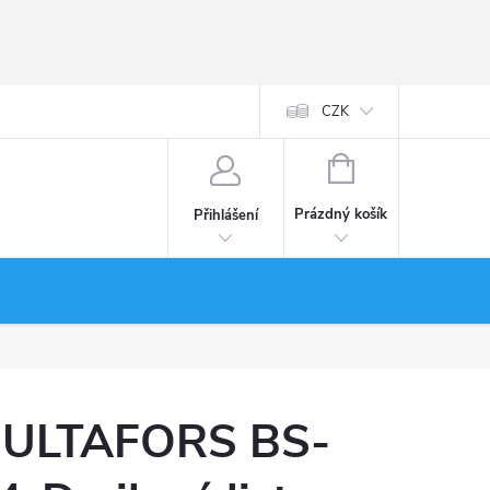
CZK
NÁKUPNÍ
KOŠÍK
Prázdný košík
Přihlášení
ULTAFORS BS-