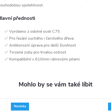
louhodobou spolehlivost.
lavní přednosti
✅ Vyrobeno z odolné oceli C75
✅ Pro řezání suchého i čerstvého dřeva
✅ Antikorozní úprava pro delší životnost
✅ Tvrzené zuby pro trvalou ostrost
✅ Kompatibilní s 610mm rámovými pilami
Novinka