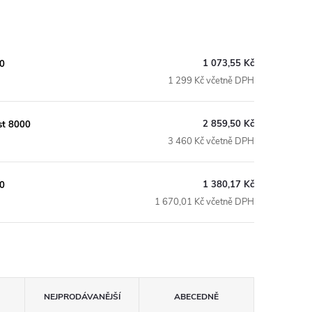
1 073,55 Kč
00
1 299 Kč včetně DPH
2 859,50 Kč
st 8000
3 460 Kč včetně DPH
1 380,17 Kč
00
1 670,01 Kč včetně DPH
NEJPRODÁVANĚJŠÍ
ABECEDNĚ