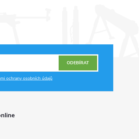
ODEBÍRAT
mi ochrany osobních údajů
nline