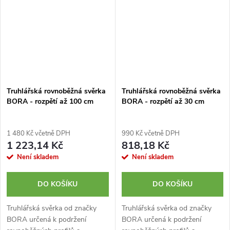
Truhlářská rovnoběžná svěrka
Truhlářská rovnoběžná svěrka
BORA - rozpětí až 100 cm
BORA - rozpětí až 30 cm
1 480 Kč včetně DPH
990 Kč včetně DPH
1 223,14 Kč
818,18 Kč
Není skladem
Není skladem
DO KOŠÍKU
DO KOŠÍKU
Truhlářská svěrka od značky
Truhlářská svěrka od značky
BORA určená k podržení
BORA určená k podržení