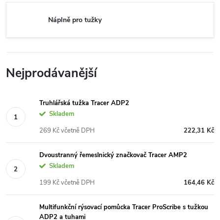
Náplně pro tužky
Nejprodávanější
Truhlářská tužka Tracer ADP2
Skladem
269 Kč včetně DPH
222,31 Kč
Dvoustranný řemeslnický značkovač Tracer AMP2
Skladem
199 Kč včetně DPH
164,46 Kč
Multifunkční rýsovací pomůcka Tracer ProScribe s tužkou
ADP2 a tuhami