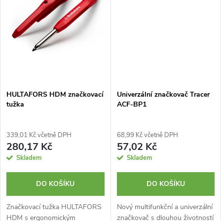
HULTAFORS HDM značkovací
Univerzální značkovač Tracer
tužka
ACF-BP1
339,01 Kč včetně DPH
68,99 Kč včetně DPH
280,17 Kč
57,02 Kč
Skladem
Skladem
DO KOŠÍKU
DO KOŠÍKU
Značkovací tužka HULTAFORS
Nový multifunkční a univerzální
HDM s ergonomickým
značkovač s dlouhou životností