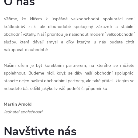
O nás
Věříme, že klíčem k úspěšné velkoobchodní spolupráci není
krátkodobý zisk, ale dlouhodobě spokojený zákazník a stabilní
obchodní vztahy. Naší prioritou je nabídnout moderní velkoobchodní
služby, která dávají smysl a díky kterým u nás budete chtít
nakupovat dlouhodobě.
Naším cílem je být korektním partnerem, na kterého se můžete
spolehnout. Budeme rádi, když se díky naší obchodní spolupráci
stanete nejen našimi obchodními partnery, ale také přáteli, kterým se
nebudete bát sdělit jakýkoliv váš podnět či připomínku.
Martin Arnold
Jednatel společnosti
Navštivte nás