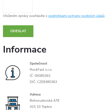
Vložením zprávy souhlasíte s
podmínkami ochrany osobních údajů
ODESLAT
Informace
Společnost
RockFast s.r.o.
IČ: 09385363
DIČ: CZ09385363
Adresa
Bohosudovská 478
415 10 Teplice