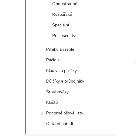
Oboustranné
Řezbářské
Speciální
Příslušenství
Pilníky a rašple
Páčidla
Kladiva a paličky
Důlčíky a průbojníky
Šroubováky
Kleště
Ponorné pilové listy
Ostatní nářadí