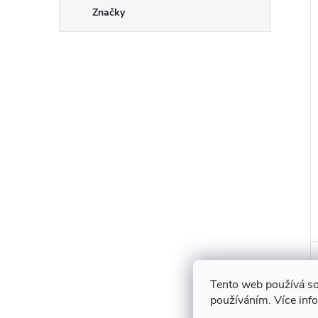
Značky
Tento web používá so
používáním. Více inf