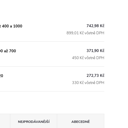
742,98 Kč
t 400 a 1000
899,01 Kč včetně DPH
371,90 Kč
00 až 700
450 Kč včetně DPH
272,73 Kč
20
330 Kč včetně DPH
NEJPRODÁVANĚJŠÍ
ABECEDNĚ