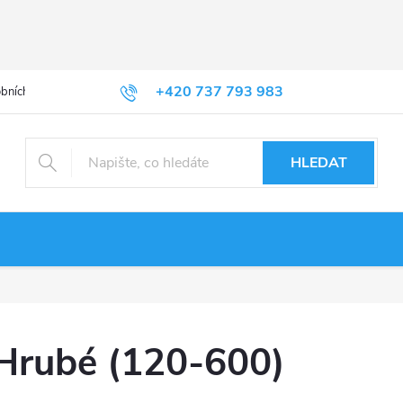
+420 737 793 983
bních údajů
HLEDAT
Hrubé (120-600)