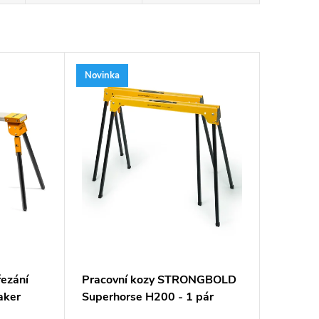
Novinka
řezání
Pracovní kozy STRONGBOLD
aker
Superhorse H200 - 1 pár