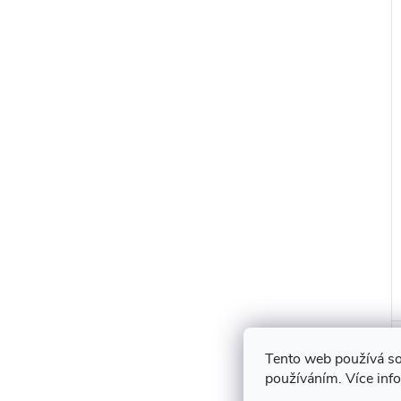
Tento web používá so
používáním. Více inf