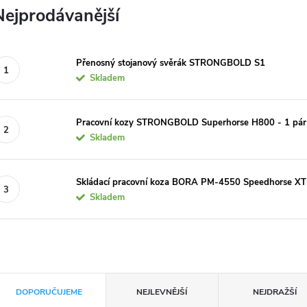
Nejprodávanější
Přenosný stojanový svěrák STRONGBOLD S1
Skladem
Pracovní kozy STRONGBOLD Superhorse H800 - 1 pár
Skladem
Skládací pracovní koza BORA PM-4550 Speedhorse XT 
Skladem
Ř
DOPORUČUJEME
NEJLEVNĚJŠÍ
NEJDRAŽŠÍ