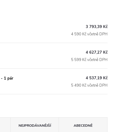
3 793,39 Kč
4 590 Kč včetně DPH
4 627,27 Kč
5 599 Kč včetně DPH
4 537,19 Kč
- 1 pár
5 490 Kč včetně DPH
NEJPRODÁVANĚJŠÍ
ABECEDNĚ