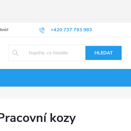
+420 737 793 983
bních údajů
HLEDAT
Pracovní kozy