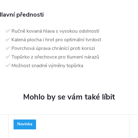
lavní přednosti
✅ Ručně kovaná hlava s vysokou odolností
✅ Kalená plocha i hrot pro optimální tvrdost
✅ Povrchová úprava chránící proti korozi
✅ Topůrko z ořechovce pro tlumení nárazů
✅ Možnost snadné výměny topůrka
Novinka