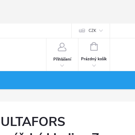
CZK
NÁKUPNÍ
KOŠÍK
Prázdný košík
Přihlášení
ULTAFORS