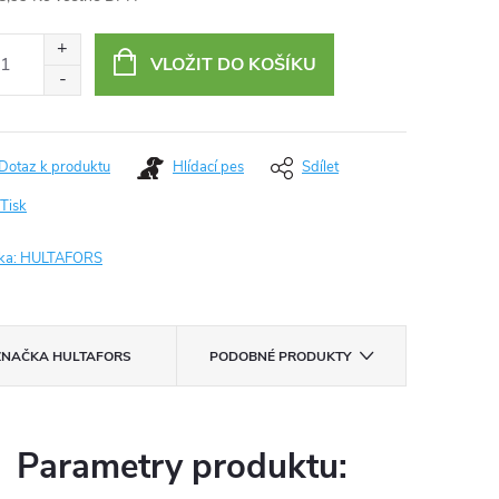
ná
:
VLOŽIT DO KOŠÍKU
Dotaz k produktu
Hlídací pes
Sdílet
Tisk
ka:
HULTAFORS
ZNAČKA
HULTAFORS
PODOBNÉ PRODUKTY
Parametry produktu: