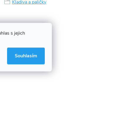
Kladiva a paličky
las s jejich
Souhlasím