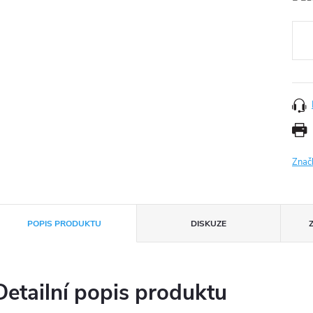
Měr
cena
Znač
POPIS PRODUKTU
DISKUZE
Detailní popis produktu