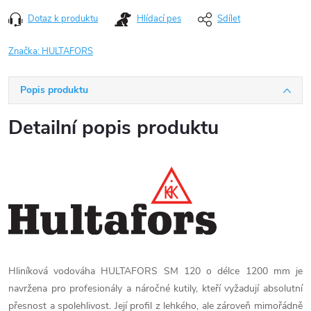
Dotaz k produktu
Hlídací pes
Sdílet
Značka:
HULTAFORS
Popis produktu
Detailní popis produktu
Hliníková vodováha HULTAFORS SM 120 o délce 1200 mm je
navržena pro profesionály a náročné kutily, kteří vyžadují absolutní
přesnost a spolehlivost. Její profil z lehkého, ale zároveň mimořádně