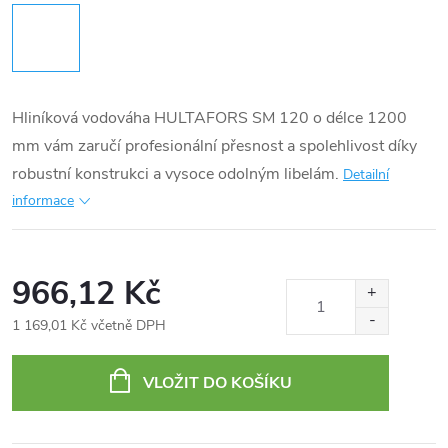
Hliníková vodováha HULTAFORS SM 120 o délce 1200
mm vám zaručí profesionální přesnost a spolehlivost díky
robustní konstrukci a vysoce odolným libelám.
Detailní
informace
966,12 Kč
1 169,01 Kč včetně DPH
Měrná
cena:
VLOŽIT DO KOŠÍKU