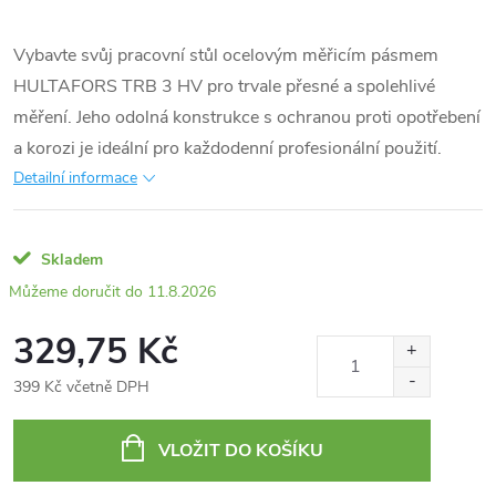
Vybavte svůj pracovní stůl ocelovým měřicím pásmem
HULTAFORS TRB 3 HV pro trvale přesné a spolehlivé
měření. Jeho odolná konstrukce s ochranou proti opotřebení
a korozi je ideální pro každodenní profesionální použití.
Detailní informace
Skladem
11.8.2026
329,75 Kč
399 Kč včetně DPH
Měrná
cena:
VLOŽIT DO KOŠÍKU