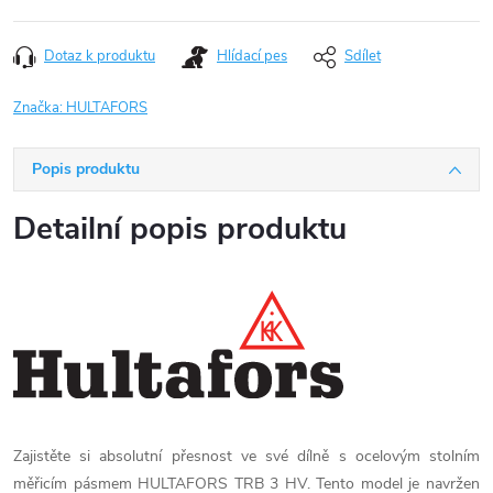
Dotaz k produktu
Hlídací pes
Sdílet
Značka:
HULTAFORS
Popis produktu
Detailní popis produktu
Zajistěte si absolutní přesnost ve své dílně s ocelovým stolním
měřicím pásmem HULTAFORS TRB 3 HV. Tento model je navržen