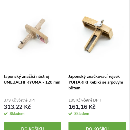
Japonský značící nástroj
Japonský značkovací rejsek
UMEBACHI RYUMA - 120 mm
YOITARIKI Kebiki se srpovým
břitem
379 Kč včetně DPH
195 Kč včetně DPH
313,22 Kč
161,16 Kč
Skladem
Skladem
DO KOŠÍKU
DO KOŠÍKU