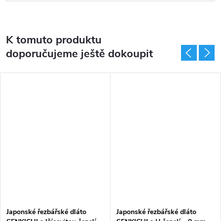
K tomuto produktu
doporučujeme ještě dokoupit
Japonské řezbářské dláto
Japonské řezbářské dláto