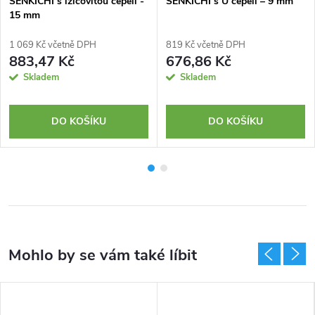
SENKICHI s lžícovitou čepelí -
SENKICHI s U čepelí – 9 mm
15 mm
1 069 Kč včetně DPH
819 Kč včetně DPH
883,47 Kč
676,86 Kč
Skladem
Skladem
DO KOŠÍKU
DO KOŠÍKU