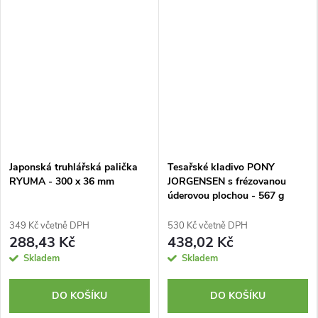
Japonská truhlářská palička
Tesařské kladivo PONY
RYUMA - 300 x 36 mm
JORGENSEN s frézovanou
úderovou plochou - 567 g
349 Kč včetně DPH
530 Kč včetně DPH
288,43 Kč
438,02 Kč
Skladem
Skladem
DO KOŠÍKU
DO KOŠÍKU