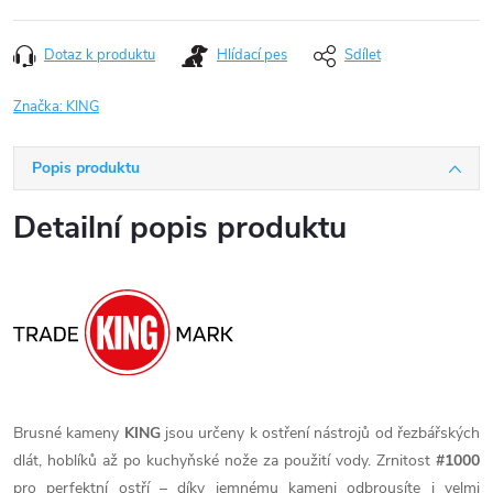
Dotaz k produktu
Hlídací pes
Sdílet
Značka:
KING
Popis produktu
Detailní popis produktu
Brusné kameny
KING
jsou určeny k ostření nástrojů od řezbářských
dlát, hoblíků až po kuchyňské nože za použití vody. Zrnitost
#1000
pro perfektní ostří – díky jemnému kameni odbrousíte i velmi