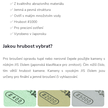
✅ Z kvalitního abrazivního materiálu
✅ Jemná a pevná struktura
✅ Ostří s malým množstvím vody
✅ Hrubost #1000
✅ Pro precizní ostření
✅ Vyrobeno v Japonsku
Jakou hrubost vybrat?
Pro broušení opravdu tupé nebo nerovné čepele použijte kameny s
nízkým JIS číslem (japonská klasifikace pro zrnitost). Čím nižší číslo,
tím větší hrubost kamene. Kameny s vysokým JIS číslem jsou
určeny pro finální a jemné broušení či vyhlazování.