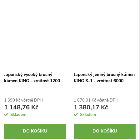
Japonský vysoký brusný
Japonský jemný brusný kámen
kámen KING - zrnitost 1200
KING S-1 - zrnitost 6000
1 390 Kč včetně DPH
1 670,01 Kč včetně DPH
1 148,76 Kč
1 380,17 Kč
Skladem
Skladem
DO KOŠÍKU
DO KOŠÍKU