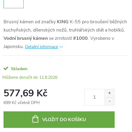
Brusný kámen od značky
KING
K-55 pro broušení běžných
kuchyňských, dílenských nožů, truhlářských dlát a hoblíků.
Vodní brusný kámen
se zrnitostí
#1000
. Vyrobeno v
Japonsku.
Detailní informace
Skladem
11.8.2026
577,69 Kč
699 Kč včetně DPH
Měrná
cena:
VLOŽIT DO KOŠÍKU