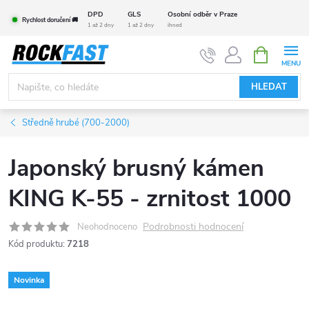
Přejít
DPD
GLS
Osobní odběr v Praze
Rychlost doručení 🚚
na
1 až 2 dny
1 až 2 dny
ihned
obsah
NÁKUPNÍ
KOŠÍK
HLEDAT
Středně hrubé (700-2000)
Japonský brusný kámen
KING K-55 - zrnitost 1000
Podrobnosti hodnocení
Neohodnoceno
Kód produktu:
7218
Novinka