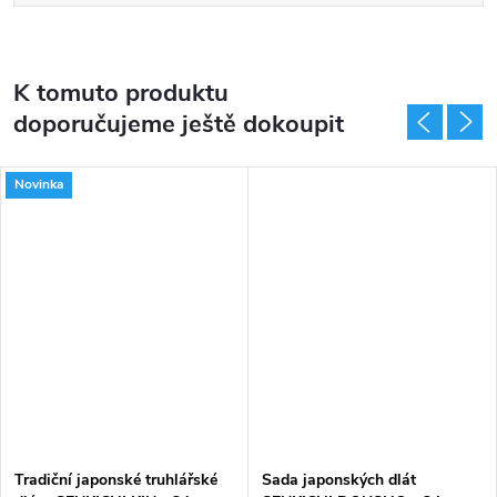
K tomuto produktu
doporučujeme ještě dokoupit
Novinka
Tradiční japonské truhlářské
Sada japonských dlát