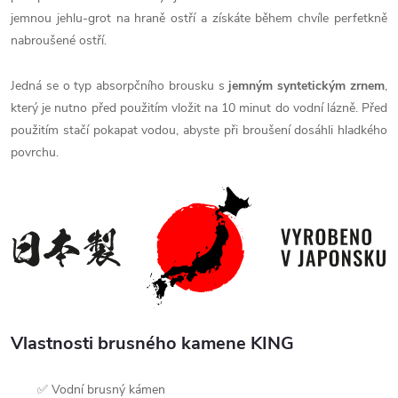
jemnou jehlu-grot na hraně ostří a získáte během chvíle perfetkně
nabroušené ostří.
Jedná se o typ absorpčního brousku s
jemným syntetickým zrnem
,
který je nutno před použitím vložit na 10 minut do vodní lázně. Před
použitím stačí pokapat vodou, abyste při broušení dosáhli hladkého
povrchu.
Vlastnosti brusného kamene KING
✅ Vodní brusný kámen