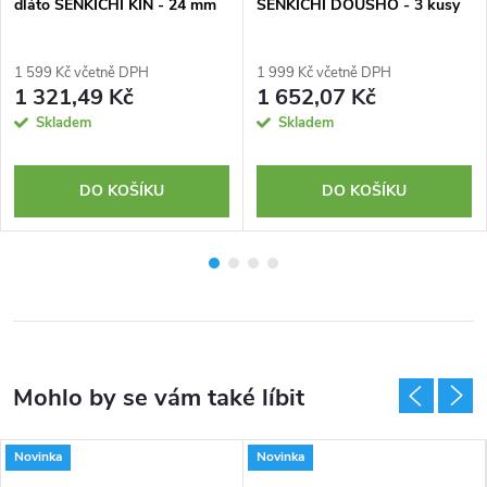
dláto SENKICHI KIN - 24 mm
SENKICHI DOUSHO - 3 kusy
1 599 Kč včetně DPH
1 999 Kč včetně DPH
1 321,49 Kč
1 652,07 Kč
Skladem
Skladem
DO KOŠÍKU
DO KOŠÍKU
Novinka
Novinka