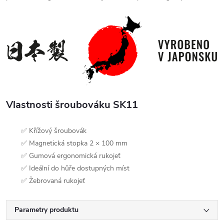
Vlastnosti šroubováku SK11
✅ Křížový šroubovák
✅ Magnetická stopka 2 × 100 mm
✅ Gumová ergonomická rukojeť
✅ Ideální do hůře dostupných míst
✅ Žebrovaná rukojeť
Parametry produktu