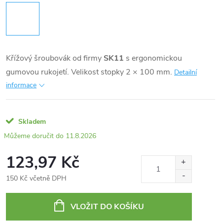
Křížový šroubovák od firmy
SK11
s ergonomickou
gumovou rukojetí. Velikost stopky 2 × 100 mm.
Detailní
informace
Skladem
11.8.2026
123,97 Kč
150 Kč včetně DPH
Měrná
cena:
VLOŽIT DO KOŠÍKU