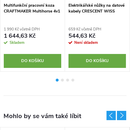
Multifunkční pracovní koza
Elektrikářské nůžky na datové
CRAFTMAKER Multihorse 4v1
kabely CRESCENT WISS
1 990 Kč včetně DPH
659 Kč včetně DPH
1 644,63 Kč
544,63 Kč
Skladem
Není skladem
DO KOŠÍKU
DO KOŠÍKU