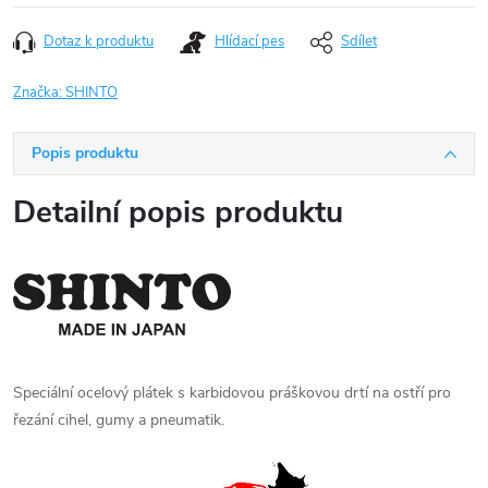
Dotaz k produktu
Hlídací pes
Sdílet
Značka:
SHINTO
Popis produktu
Detailní popis produktu
Speciální ocelový plátek s karbidovou práškovou drtí na ostří pro
řezání cihel, gumy a pneumatik.