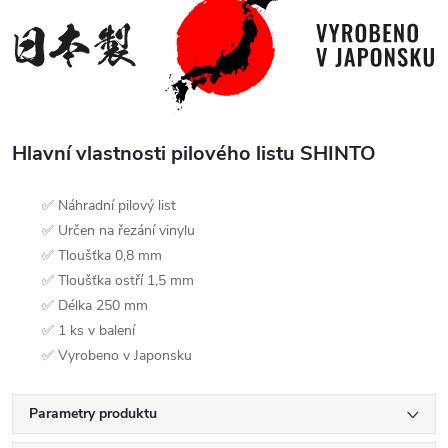
Hlavní vlastnosti pilového listu SHINTO
✅ Náhradní pilový list
✅ Určen na řezání vinylu
✅ Tloušťka 0,8 mm
✅ Tloušťka ostří 1,5 mm
✅ Délka 250 mm
✅ 1 ks v balení
✅ Vyrobeno v Japonsku
Parametry produktu