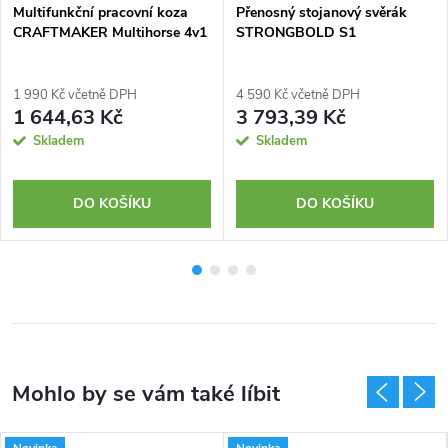
Multifunkční pracovní koza
Přenosný stojanový svěrák
CRAFTMAKER Multihorse 4v1
STRONGBOLD S1
1 990 Kč včetně DPH
4 590 Kč včetně DPH
1 644,63 Kč
3 793,39 Kč
Skladem
Skladem
DO KOŠÍKU
DO KOŠÍKU