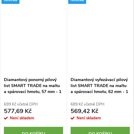
Novinka
Novinka
Diamantový ponorný pilový
Diamantový vyřezávací pilový
list SMART TRADE na maltu
list SMART TRADE na maltu
a spárovací hmotu, 57 mm - 1
a spárovací hmotu, 62 mm - 1
kus
kus
699 Kč včetně DPH
689 Kč včetně DPH
577,69 Kč
569,42 Kč
Není skladem
Není skladem
DO KOŠÍKU
DO KOŠÍKU