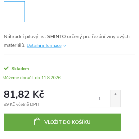
Náhradní pilový list
SHINTO
určený pro řezání vinylových
materiálů.
Detailní informace
Skladem
11.8.2026
81,82 Kč
99 Kč včetně DPH
Měrná
cena:
VLOŽIT DO KOŠÍKU