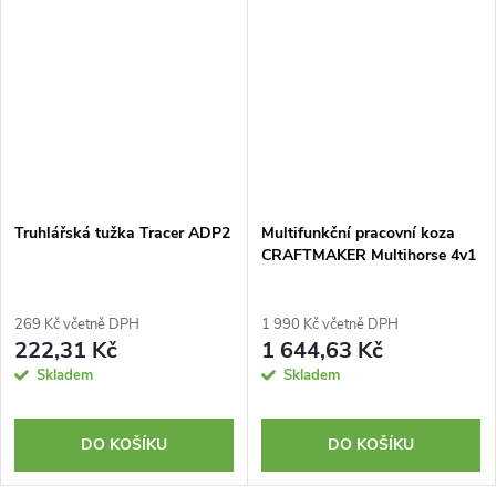
Truhlářská tužka Tracer ADP2
Multifunkční pracovní koza
CRAFTMAKER Multihorse 4v1
269 Kč včetně DPH
1 990 Kč včetně DPH
222,31 Kč
1 644,63 Kč
Skladem
Skladem
DO KOŠÍKU
DO KOŠÍKU