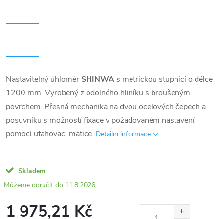
Nastavitelný úhloměr
SHINWA
s metrickou stupnicí o délce
1200 mm. Vyrobený z odolného hliníku s broušeným
povrchem. Přesná mechanika na dvou ocelových čepech a
posuvníku s možností fixace v požadovaném nastavení
pomocí utahovací matice.
Detailní informace
Skladem
11.8.2026
1 975,21 Kč