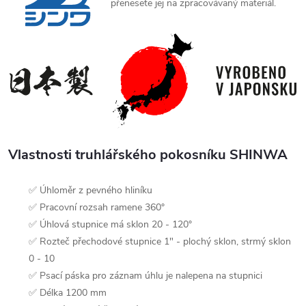
přenesete jej na zpracovávaný materiál.
Vlastnosti truhlářského pokosníku SHINWA
✅ Úhloměr z pevného hliníku
✅ Pracovní rozsah ramene 360°
✅ Úhlová stupnice má sklon 20 - 120°
✅ Rozteč přechodové stupnice 1" - plochý sklon, strmý sklon
0 - 10
✅ Psací páska pro záznam úhlu je nalepena na stupnici
✅ Délka 1200 mm