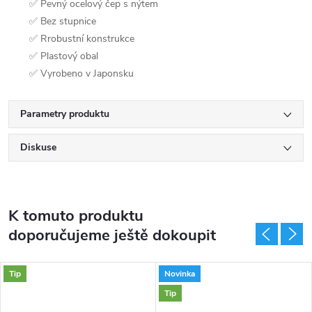
✅ Pevný ocelový čep s nýtem
✅ Bez stupnice
✅ Rrobustní konstrukce
✅ Plastový obal
✅ Vyrobeno v Japonsku
Parametry produktu
Diskuse
K tomuto produktu
doporučujeme ještě dokoupit
Tip
Novinka
Tip