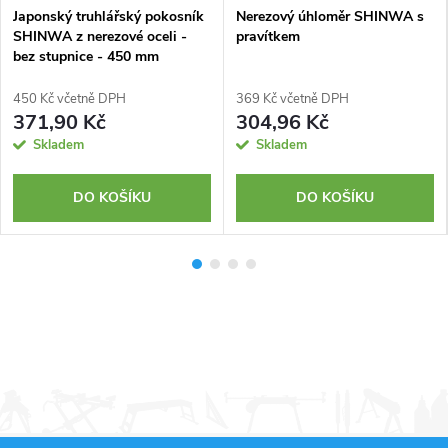
Japonský truhlářský pokosník
Nerezový úhloměr SHINWA s
SHINWA z nerezové oceli -
pravítkem
bez stupnice - 450 mm
450 Kč včetně DPH
369 Kč včetně DPH
371,90 Kč
304,96 Kč
Skladem
Skladem
DO KOŠÍKU
DO KOŠÍKU