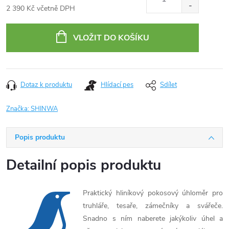
2 390 Kč včetně DPH
Měrná
cena:
VLOŽIT DO KOŠÍKU
Dotaz k produktu
Hlídací pes
Sdílet
Značka:
SHINWA
Popis produktu
Detailní popis produktu
Praktický hliníkový pokosový úhloměr pro
truhláře, tesaře, zámečníky a svářeče.
Snadno s ním naberete jakýkoliv úhel a