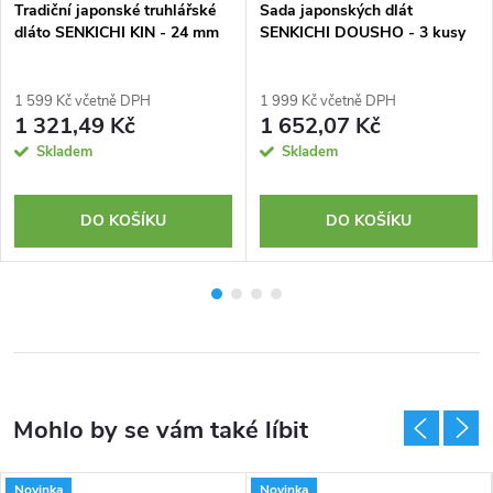
Tradiční japonské truhlářské
Sada japonských dlát
dláto SENKICHI KIN - 24 mm
SENKICHI DOUSHO - 3 kusy
1 599 Kč včetně DPH
1 999 Kč včetně DPH
1 321,49 Kč
1 652,07 Kč
Skladem
Skladem
DO KOŠÍKU
DO KOŠÍKU
Novinka
Novinka