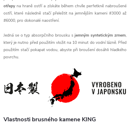
otřepy
na hraně ostří a získáte během chvíle perfetkně nabroušené
ostří, které následně stačí přeleštit na jemnějším kameni #3000 až
#6000, pro dokonalé naostření.
Jedná se o typ absorpčního brousku s
jemným syntetickým zrnem
,
který je nutno před použitím vložit na 10 minut do vodní lázně. Před
použitím stačí pokapat vodou, abyste při broušení dosáhli hladkého
povrchu.
Vlastnosti brusného kamene KING