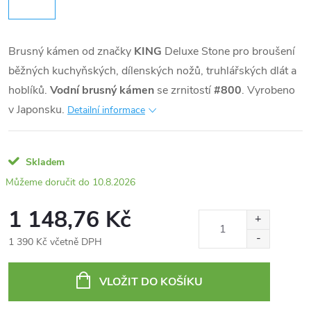
Brusný kámen od značky
KING
Deluxe Stone pro broušení
běžných kuchyňských, dílenských nožů, truhlářských dlát a
hoblíků.
Vodní brusný kámen
se zrnitostí
#800
. Vyrobeno
v Japonsku.
Detailní informace
Skladem
10.8.2026
1 148,76 Kč
1 390 Kč včetně DPH
Měrná
cena:
VLOŽIT DO KOŠÍKU