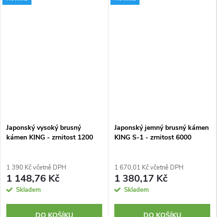
Japonský vysoký brusný
Japonský jemný brusný kámen
kámen KING - zrnitost 1200
KING S-1 - zrnitost 6000
1 390 Kč včetně DPH
1 670,01 Kč včetně DPH
1 148,76 Kč
1 380,17 Kč
Skladem
Skladem
DO KOŠÍKU
DO KOŠÍKU