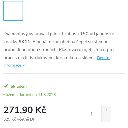
Diamantový vysouvací pilník hrubosti 150 od japonské
značky
SK11
. Plochá mírně ohebná čepel se stejnou
hrubostí po obou stranách. Plastová rukojeť. Určen pro
práci s ocelí, tvrdokovem, keramikou a sklem.
Detailní
informace
Skladem
11.8.2026
271,90 Kč
329 Kč včetně DPH
Měrná