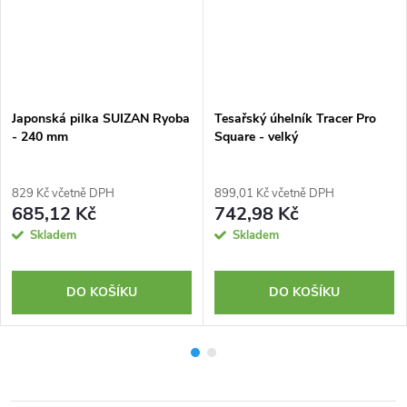
Japonská pilka SUIZAN Ryoba
Tesařský úhelník Tracer Pro
- 240 mm
Square - velký
829 Kč včetně DPH
899,01 Kč včetně DPH
685,12 Kč
742,98 Kč
Skladem
Skladem
DO KOŠÍKU
DO KOŠÍKU