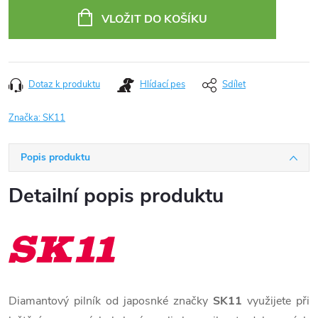
cena:
VLOŽIT DO KOŠÍKU
Dotaz k produktu
Hlídací pes
Sdílet
Značka:
SK11
Popis produktu
Detailní popis produktu
Diamantový pilník od japosnké značky
SK11
využijete při