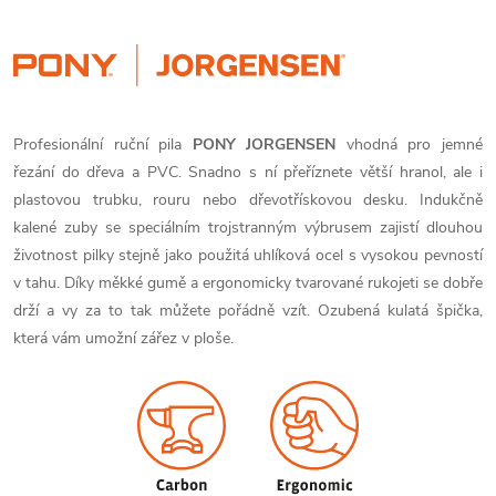
Profesionální ruční pila
PONY JORGENSEN
vhodná pro jemné
řezání do dřeva a PVC. Snadno s ní přeříznete větší hranol, ale i
plastovou trubku, rouru nebo dřevotřískovou desku. Indukčně
kalené zuby se speciálním trojstranným výbrusem zajistí dlouhou
životnost pilky stejně jako použitá uhlíková ocel s vysokou pevností
v tahu. Díky měkké gumě a ergonomicky tvarované rukojeti se dobře
drží a vy za to tak můžete pořádně vzít. Ozubená kulatá špička,
která vám umožní zářez v ploše.