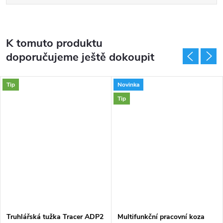
K tomuto produktu
doporučujeme ještě dokoupit
Tip
Novinka
Tip
Truhlářská tužka Tracer ADP2
Multifunkční pracovní koza