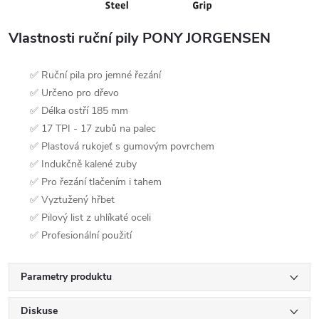
Vlastnosti ruční pily PONY JORGENSEN
✅ Ruční pila pro jemné řezání
✅ Určeno pro dřevo
✅ Délka ostří 185 mm
✅ 17 TPI - 17 zubů na palec
✅ Plastová rukojeť s gumovým povrchem
✅ Indukčně kalené zuby
✅ Pro řezání tlačením i tahem
✅ Vyztužený hřbet
✅ Pilový list z uhlíkaté oceli
✅ Profesionální použití
Parametry produktu
Diskuse