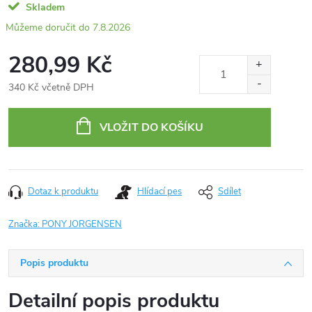
Skladem
7.8.2026
280,99 Kč
340 Kč včetně DPH
Měrná
cena:
VLOŽIT DO KOŠÍKU
Dotaz k produktu
Hlídací pes
Sdílet
Značka:
PONY JORGENSEN
Popis produktu
Detailní popis produktu