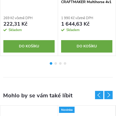
CRAFTMAKER Multihorse 4v1
269 Kč včetně DPH
1 990 Kč včetně DPH
222,31 Kč
1 644,63 Kč
Skladem
Skladem
DO KOŠÍKU
DO KOŠÍKU
Novinka