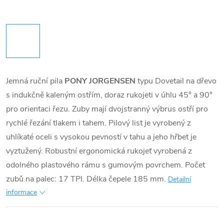
Jemná ruční pila
PONY JORGENSEN
typu Dovetail na dřevo
s indukčně kaleným ostřím, doraz rukojeti v úhlu 45° a 90°
pro orientaci řezu. Zuby mají dvojstranný výbrus ostří pro
rychlé řezání tlakem i tahem. Pilový list je vyrobený z
uhlíkaté oceli s vysokou pevností v tahu a jeho hřbet je
vyztužený. Robustní ergonomická rukojeť vyrobená z
odolného plastového rámu s gumovým povrchem. Počet
zubů na palec: 17 TPI. Délka čepele 185 mm.
Detailní
informace