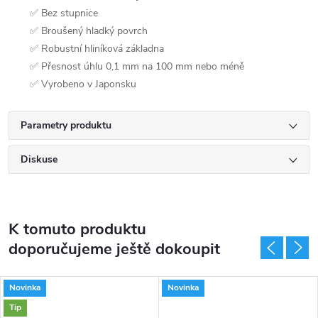
✅ Bez stupnice
✅ Broušený hladký povrch
✅ Robustní hliníková základna
✅ Přesnost úhlu 0,1 mm na 100 mm nebo méně
✅ Vyrobeno v Japonsku
Parametry produktu
Diskuse
K tomuto produktu
doporučujeme ještě dokoupit
Novinka
Novinka
Tip