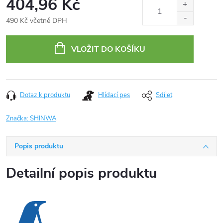
404,96 Kč
490 Kč včetně DPH
Měrná
cena:
VLOŽIT DO KOŠÍKU
Dotaz k produktu
Hlídací pes
Sdílet
Značka:
SHINWA
Popis produktu
Detailní popis produktu