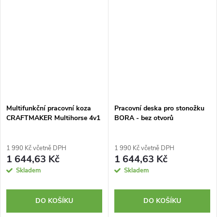
Multifunkční pracovní koza
Pracovní deska pro stonožku
CRAFTMAKER Multihorse 4v1
BORA - bez otvorů
1 990 Kč včetně DPH
1 990 Kč včetně DPH
1 644,63 Kč
1 644,63 Kč
Skladem
Skladem
DO KOŠÍKU
DO KOŠÍKU