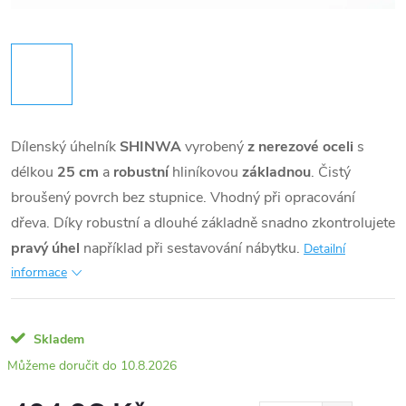
Dílenský úhelník
SHINWA
vyrobený
z nerezové oceli
s
délkou
25 cm
a
robustní
hliníkovou
základnou
. Čistý
broušený povrch bez stupnice. Vhodný při opracování
dřeva. Díky robustní a dlouhé základně snadno zkontrolujete
pravý úhel
například při sestavování nábytku.
Detailní
informace
Skladem
10.8.2026