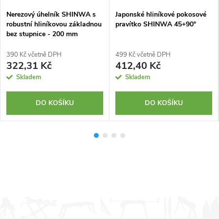
Nerezový úhelník SHINWA s
Japonské hliníkové pokosové
robustní hliníkovou základnou
pravítko SHINWA 45+90°
bez stupnice - 200 mm
390 Kč včetně DPH
499 Kč včetně DPH
322,31 Kč
412,40 Kč
Skladem
Skladem
DO KOŠÍKU
DO KOŠÍKU