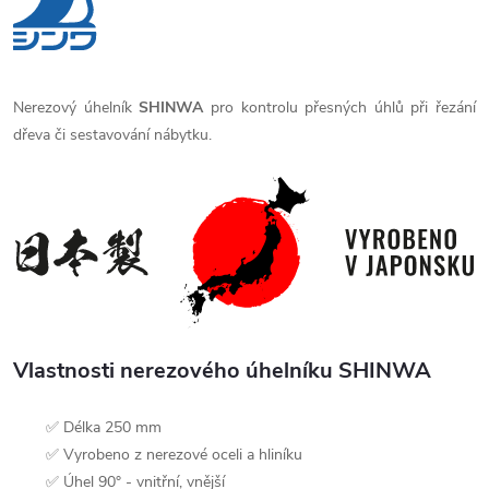
Nerezový úhelník
SHINWA
pro kontrolu přesných úhlů při řezání
dřeva či sestavování nábytku.
Vlastnosti nerezového úhelníku SHINWA
✅ Délka 250 mm
✅ Vyrobeno z nerezové oceli a hliníku
✅ Úhel 90° - vnitřní, vnější