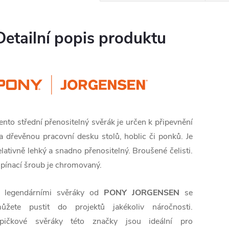
Detailní popis produktu
ento střední přenositelný svěrák je určen k připevnění
a dřevěnou pracovní desku stolů, hoblic či ponků. Je
elativně lehký a snadno přenositelný. Broušené čelisti.
pínací šroub je chromovaný.
 legendárními svěráky od
PONY JORGENSEN
se
ůžete pustit do projektů jakékoliv náročnosti.
pičkové svěráky této značky jsou ideální pro