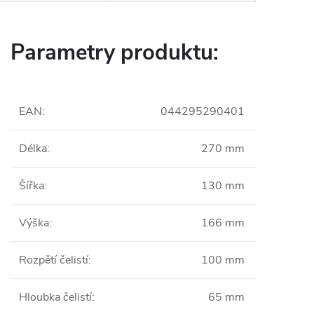
Parametry produktu:
EAN
:
044295290401
Délka
:
270 mm
Šířka
:
130 mm
Výška
:
166 mm
Rozpětí čelistí
:
100 mm
Hloubka čelistí
:
65 mm