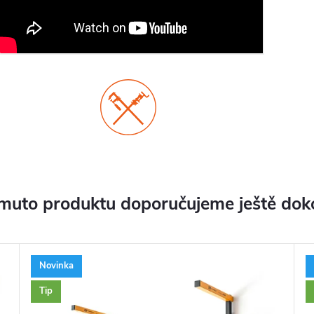
muto produktu doporučujeme ještě dok
Novinka
Tip