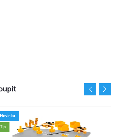
oupit
Novinka
Novinka
Tip