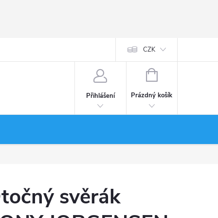
CZK
NÁKUPNÍ
KOŠÍK
Prázdný košík
Přihlášení
točný svěrák