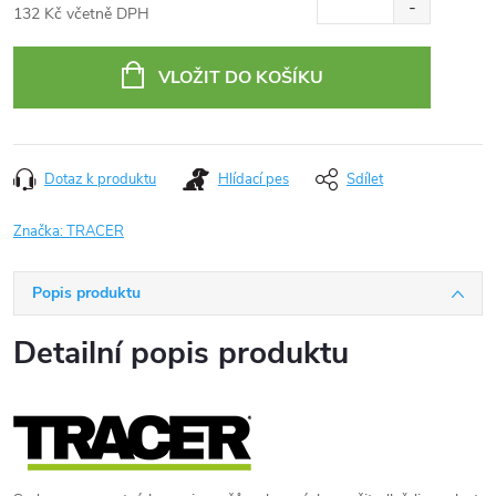
132 Kč včetně DPH
Měrná
cena:
VLOŽIT DO KOŠÍKU
Dotaz k produktu
Hlídací pes
Sdílet
Značka:
TRACER
Popis produktu
Detailní popis produktu