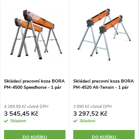
Skládací pracovní koza BORA
Skládací pracovní koza BORA
PM-4500 Speedhorse - 1 pár
PM-4520 All-Terrain - 1 pár
4 289,99 Kč včetně DPH
3 990 Kč včetně DPH
3 545,45 Kč
3 297,52 Kč
Skladem
Skladem
DO KOŠÍKU
DO KOŠÍKU