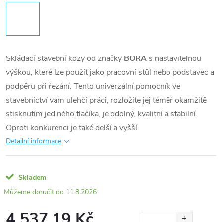
Skládací stavební kozy od značky
BORA
s nastavitelnou
výškou, které lze použít jako pracovní stůl nebo podstavec a
podpěru při řezání. Tento univerzální pomocník ve
stavebnictví vám ulehčí práci, rozložíte jej téměř okamžitě
stisknutím jediného tlačíka, je odolný, kvalitní a stabilní.
Oproti konkurenci je také delší a vyšší.
Detailní informace
Skladem
11.8.2026
4 537,19 Kč