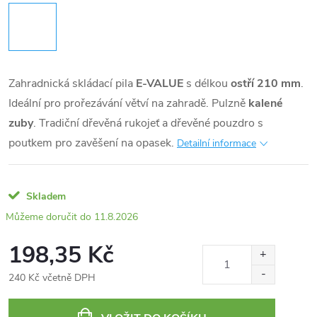
Zahradnická skládací pila
E-VALUE
s délkou
ostří 210 mm
.
Ideální pro prořezávání větví na zahradě. Pulzně
kalené
zuby
. Tradiční dřevěná rukojeť a dřevěné pouzdro s
poutkem pro zavěšení na opasek.
Detailní informace
Skladem
11.8.2026
198,35 Kč
240 Kč včetně DPH
Měrná
cena: