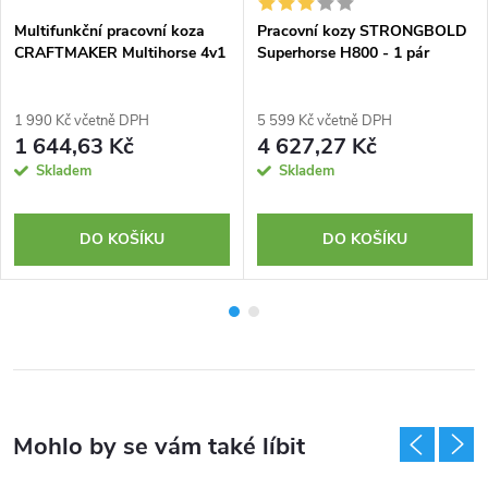
Multifunkční pracovní koza
Pracovní kozy STRONGBOLD
CRAFTMAKER Multihorse 4v1
Superhorse H800 - 1 pár
1 990 Kč včetně DPH
5 599 Kč včetně DPH
1 644,63 Kč
4 627,27 Kč
Skladem
Skladem
DO KOŠÍKU
DO KOŠÍKU