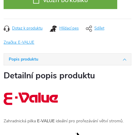
VLOŽIT DO KOŠÍKU
Dotaz k produktu
Hlídací pes
Sdílet
Značka:
E-VALUE
Popis produktu
Detailní popis produktu
Zahradnická pilka
E-VALUE
ideální pro prořezávání větví stromů.