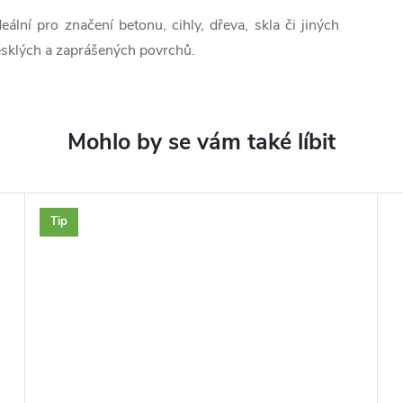
deální pro značení betonu, cihly, dřeva, skla či jiných
esklých a zaprášených povrchů.
Tip