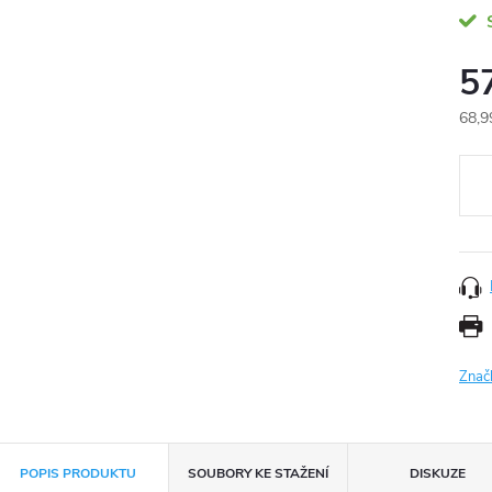
5
68,9
Měr
cena
Znač
POPIS PRODUKTU
SOUBORY KE STAŽENÍ
DISKUZE