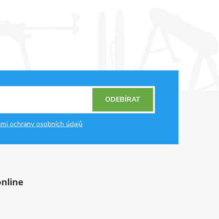
ODEBÍRAT
mi ochrany osobních údajů
nline