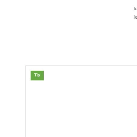
I
l
Tip