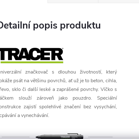
Detailní popis produktu
niverzální značkovač s dlouhou životností, který
okáže psát na většinu povrchů, ať už je to beton, cihla,
řevo, sklo či další leské a zaprášené povrchy. Víčko s
áčkem slouží zároveň jako pouzdro. Speciální
onstrukce zajistí spolehlivé značení bez vysychání,
cpávání a vynechávání.