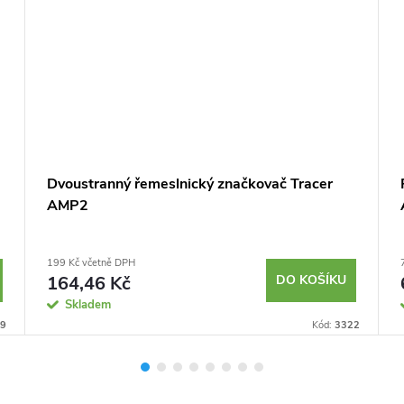
Dvoustranný řemeslnický značkovač Tracer
AMP2
199 Kč včetně DPH
164,46 Kč
DO KOŠÍKU
Skladem
9
Kód:
3322