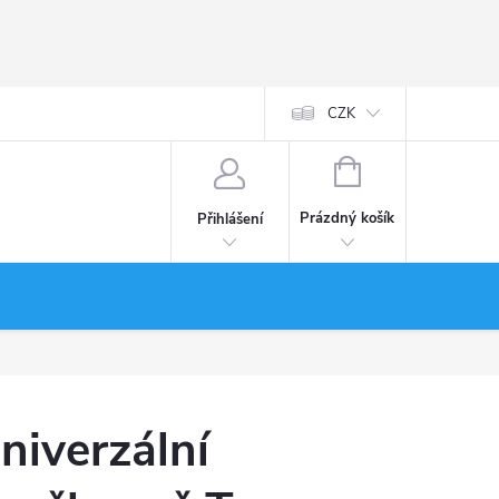
CZK
NÁKUPNÍ
KOŠÍK
Prázdný košík
Přihlášení
niverzální