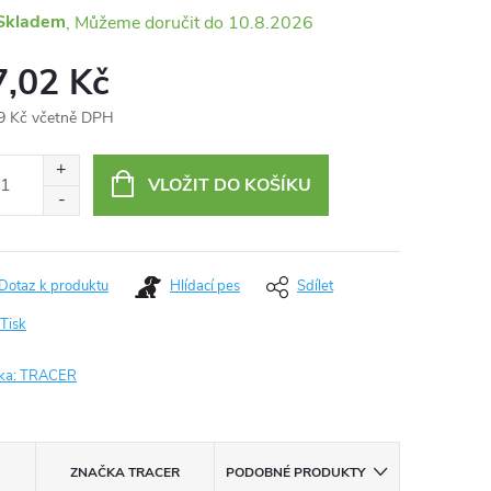
Skladem
10.8.2026
7,02 Kč
9 Kč včetně DPH
ná
:
VLOŽIT DO KOŠÍKU
Dotaz k produktu
Hlídací pes
Sdílet
Tisk
ka:
TRACER
ZNAČKA
TRACER
PODOBNÉ PRODUKTY