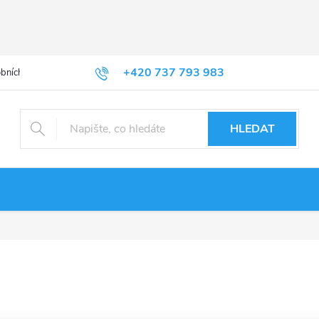
+420 737 793 983
bních údajů
HLEDAT