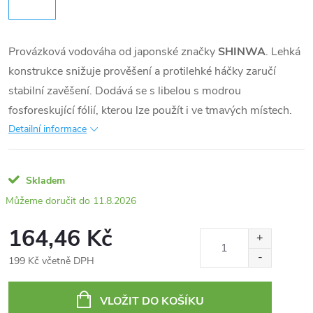
Provázková vodováha od japonské značky
SHINWA
. Lehká
konstrukce snižuje prověšení a protilehké háčky zaručí
stabilní zavěšení. Dodává se s libelou s modrou
fosforeskující fólií, kterou lze použít i ve tmavých místech.
Detailní informace
Skladem
11.8.2026
164,46 Kč
199 Kč včetně DPH
Měrná
cena:
VLOŽIT DO KOŠÍKU