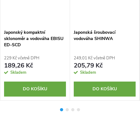
Japonský kompaktní
Japonská šroubovací
sklonoměr a vodováha EBISU
vodováha SHINWA
ED-SCD
229 Kč včetně DPH
249,01 Kč včetně DPH
189,26 Kč
205,79 Kč
Skladem
Skladem
DO KOŠÍKU
DO KOŠÍKU