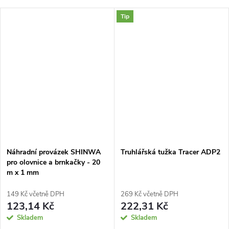
Tip
Náhradní provázek SHINWA
Truhlářská tužka Tracer ADP2
pro olovnice a brnkačky - 20
m x 1 mm
149 Kč včetně DPH
269 Kč včetně DPH
123,14 Kč
222,31 Kč
Skladem
Skladem