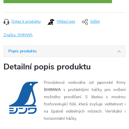
Dotaz k produktu
Hlídací pes
Sdílet
Značka:
SHINWA
Popis produktu
Detailní popis produktu
Provázková vodováha od japonské firmy
SHINWA
s protilehlými háčky pro snížení
možného prověšení. S libelou s modrou
fosforeskující fólií, která zvyšuje viditelnost i
na špatně viditelných místech. Vertikální i
horizontální háčky.