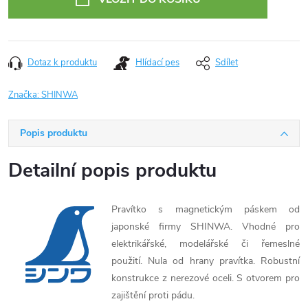
Dotaz k produktu
Hlídací pes
Sdílet
Značka:
SHINWA
Popis produktu
Detailní popis produktu
Pravítko s magnetickým páskem od
japonské firmy SHINWA. Vhodné pro
elektrikářské, modelářské či řemeslné
použití. Nula od hrany pravítka. Robustní
konstrukce z nerezové oceli. S otvorem pro
zajištění proti pádu.