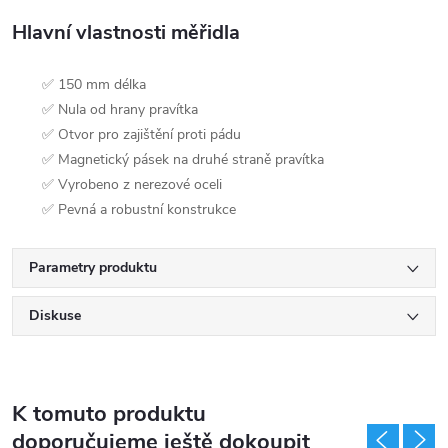
Hlavní vlastnosti měřidla
✅ 150 mm délka
✅ Nula od hrany pravítka
✅ Otvor pro zajištění proti pádu
✅ Magnetický pásek na druhé straně pravítka
✅ Vyrobeno z nerezové oceli
✅ Pevná a robustní konstrukce
Parametry produktu
Diskuse
K tomuto produktu
doporučujeme ještě dokoupit