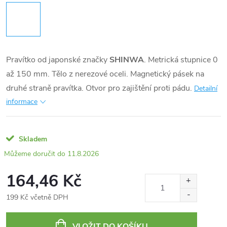
Pravítko od japonské značky
SHINWA
. Metrická stupnice 0
až 150 mm. Tělo z nerezové oceli. Magnetický pásek na
druhé straně pravítka. Otvor pro zajištění proti pádu.
Detailní
informace
Skladem
11.8.2026
164,46 Kč
199 Kč včetně DPH
Měrná
cena:
VLOŽIT DO KOŠÍKU