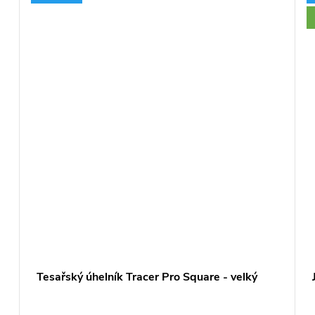
Tesařský úhelník Tracer Pro Square - velký