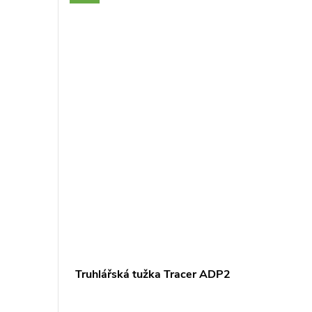
50
Truhlářská tužka Tracer ADP2