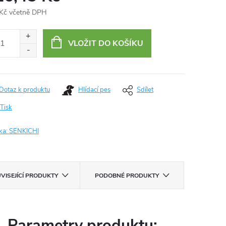
Kč včetně DPH
ná
:
VLOŽIT DO KOŠÍKU
Dotaz k produktu
Hlídací pes
Sdílet
Tisk
ka:
SENKICHI
VISEJÍCÍ PRODUKTY
PODOBNÉ PRODUKTY
Parametry produktu: