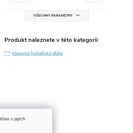
Vyrobeno v
:
Japonsko
VŠECHNY PARAMETRY
Produkt naleznete v této kategorii
Klasická řezbářská dláta
las s jejich