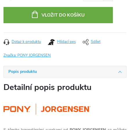
Měrná
cena:
VLOŽIT DO KOŠÍKU
Dotaz k produktu
Hlídací pes
Sdílet
Značka:
PONY JORGENSEN
Popis produktu
Detailní popis produktu
S těmito legendárními svorkami od
PONY JORGENSEN
se můžete