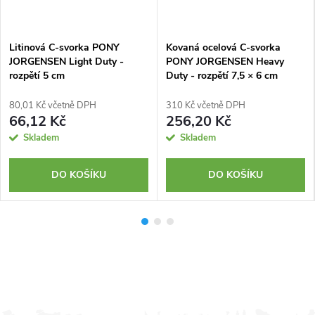
Litinová C-svorka PONY
Kovaná ocelová C-svorka
JORGENSEN Light Duty -
PONY JORGENSEN Heavy
rozpětí 5 cm
Duty - rozpětí 7,5 × 6 cm
80,01 Kč včetně DPH
310 Kč včetně DPH
66,12 Kč
256,20 Kč
Skladem
Skladem
DO KOŠÍKU
DO KOŠÍKU