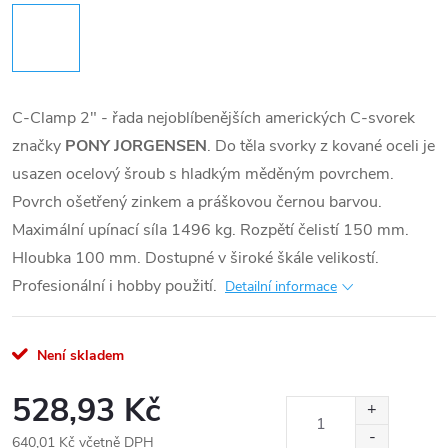
C-Clamp 2″ - řada nejoblíbenějších amerických C-svorek
značky
PONY JORGENSEN
. Do těla svorky z kované oceli je
usazen ocelový šroub s hladkým měděným povrchem.
Povrch ošetřený zinkem a práškovou černou barvou.
Maximální upínací síla 1496 kg. Rozpětí čelistí 150 mm.
Hloubka 100 mm. Dostupné v široké škále velikostí.
Profesionální i hobby použití.
Detailní informace
Není skladem
528,93 Kč
640,01 Kč včetně DPH