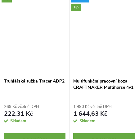
Tip
Truhlářská tužka Tracer ADP2
Multifunkční pracovní koza
CRAFTMAKER Multihorse 4v1
269 Kč včetně DPH
1 990 Kč včetně DPH
222,31 Kč
1 644,63 Kč
Skladem
Skladem