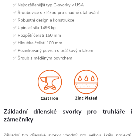
✅ Nejrozšířenější typ C-svorky v USA
✅ Šroubovice s kličkou pro snadné utahování
✅ Robustní design a konstrukce
✅ Upínací síla 1496 kg
✅ Rozpětí čelistí 150 mm
✅ Hloubka čelistí 100 mm
✅ Pozinkovaný povrch s práškovým lakem
✅ Šroub s měděným povrchem
Základní dílenské svorky pro truhláře i
zámečníky
Základní typ dílenské svorky vhodný pro velkou škálu projektů.