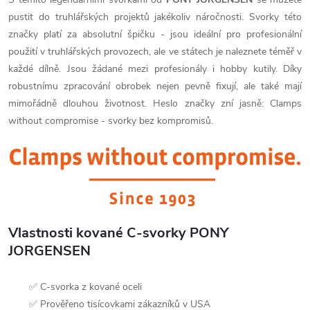
pustit do truhlářských projektů jakékoliv náročnosti. Svorky této
značky platí za absolutní špičku - jsou ideální pro profesionální
použití v truhlářských provozech, ale ve státech je naleznete téměř v
každé dílně. Jsou žádané mezi profesionály i hobby kutily. Díky
robustnímu zpracování obrobek nejen pevně fixují, ale také mají
mimořádně dlouhou životnost. Heslo značky zní jasně: Clamps
without compromise - svorky bez kompromisů.
Vlastnosti kované C-svorky PONY
JORGENSEN
✅ C-svorka z kované oceli
✅ Prověřeno tisícovkami zákazníků v USA