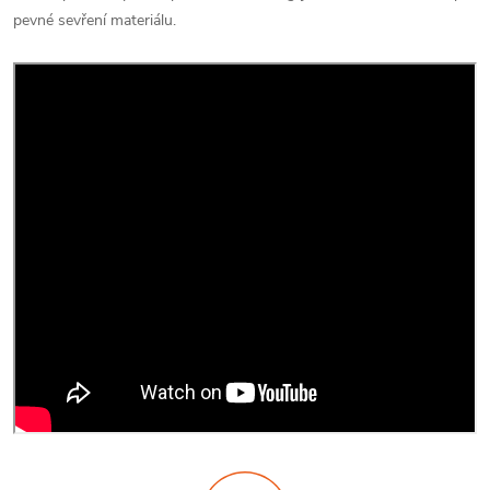
pevné sevření materiálu.