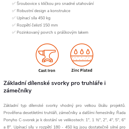
✅ Šroubovice s kličkou pro snadné utahování
✅ Robustní design a konstrukce
✅ Upínací síla 450 kg
✅ Rozpětí čelistí 150 mm
✅ Pozinkovaný povrch s práškovým lakem
Základní dílenské svorky pro truhláře i
zámečníky
Základní typ dílenské svorky vhodný pro velkou škálu projektů.
Prověřena desetiletími truhláři, zámečníky a dalšími řemeslníky. Řada
Ponyho C-svorek je k dostání ve velikostech: 1'', 1 1⁄2'', 2'', 4'', 5'', 6''
a 8''. Upínací síly v rozpětí 180 - 450 kg jsou dostatečně silné pro