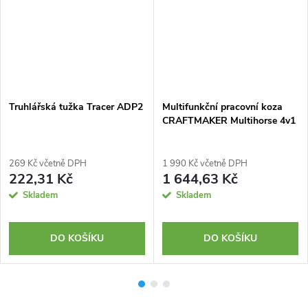
Truhlářská tužka Tracer ADP2
Multifunkční pracovní koza
CRAFTMAKER Multihorse 4v1
269 Kč včetně DPH
1 990 Kč včetně DPH
222,31 Kč
1 644,63 Kč
Skladem
Skladem
DO KOŠÍKU
DO KOŠÍKU