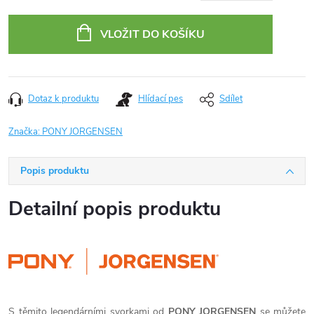
Měrná
cena:
VLOŽIT DO KOŠÍKU
Dotaz k produktu
Hlídací pes
Sdílet
Značka:
PONY JORGENSEN
Popis produktu
Detailní popis produktu
S těmito legendárními svorkami od
PONY JORGENSEN
se můžete