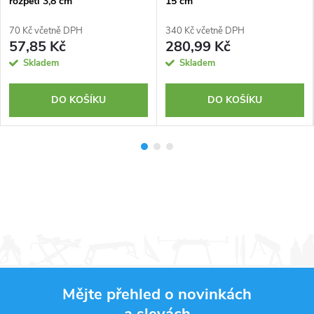
rozpětí 3,8 cm
15 cm
70 Kč včetně DPH
340 Kč včetně DPH
57,85 Kč
280,99 Kč
Skladem
Skladem
DO KOŠÍKU
DO KOŠÍKU
Mějte přehled o novinkách
a slevách