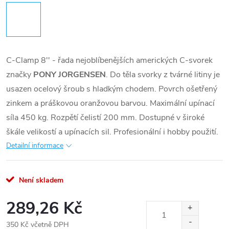
C-Clamp 8'' - řada nejoblíbenějších amerických C-svorek
značky
PONY JORGENSEN
. Do těla svorky z tvárné litiny je
usazen ocelový šroub s hladkým chodem. Povrch ošetřený
zinkem a práškovou oranžovou barvou. Maximální upínací
síla 450 kg. Rozpětí čelistí 200 mm. Dostupné v široké
škále velikostí a upínacích sil. Profesionální i hobby použití.
Detailní informace
Není skladem
289,26 Kč
350 Kč včetně DPH