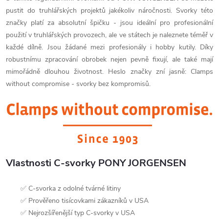
pustit do truhlářských projektů jakékoliv náročnosti. Svorky této
značky platí za absolutní špičku - jsou ideální pro profesionální
použití v truhlářských provozech, ale ve státech je naleznete téměř v
každé dílně. Jsou žádané mezi profesionály i hobby kutily. Díky
robustnímu zpracování obrobek nejen pevně fixují, ale také mají
mimořádně dlouhou životnost. Heslo značky zní jasně: Clamps
without compromise - svorky bez kompromisů.
Vlastnosti C-svorky PONY JORGENSEN
✅ C-svorka z odolné tvárné litiny
✅ Prověřeno tisícovkami zákazníků v USA
✅ Nejrozšířenější typ C-svorky v USA