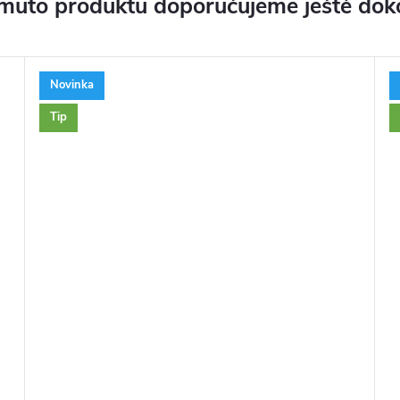
muto produktu doporučujeme ještě dok
Novinka
Tip