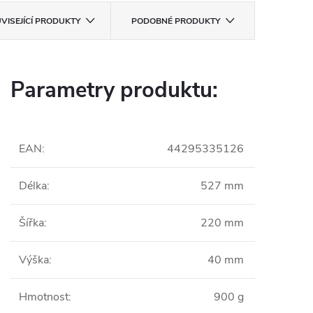
VISEJÍCÍ PRODUKTY
PODOBNÉ PRODUKTY
Parametry produktu:
EAN
:
44295335126
Délka
:
527 mm
Šířka
:
220 mm
Výška
:
40 mm
Hmotnost
:
900 g