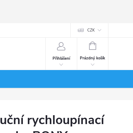
CZK
NÁKUPNÍ
KOŠÍK
Prázdný košík
Přihlášení
uční rychloupínací