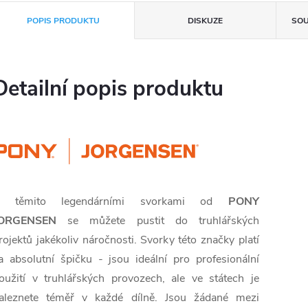
POPIS PRODUKTU
DISKUZE
SOU
Detailní popis produktu
 těmito legendárními svorkami od
PONY
ORGENSEN
se můžete pustit do truhlářských
rojektů jakékoliv náročnosti. Svorky této značky platí
a absolutní špičku - jsou ideální pro profesionální
oužití v truhlářských provozech, ale ve státech je
aleznete téměř v každé dílně. Jsou žádané mezi