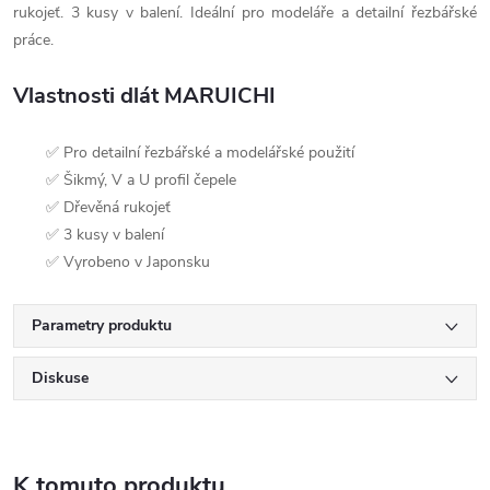
rukojeť. 3 kusy v balení. Ideální pro modeláře a detailní řezbářské
práce.
Vlastnosti dlát MARUICHI
✅ Pro detailní řezbářské a modelářské použití
✅ Šikmý, V a U profil čepele
✅ Dřevěná rukojeť
✅ 3 kusy v balení
✅ Vyrobeno v Japonsku
Parametry produktu
Diskuse
K tomuto produktu