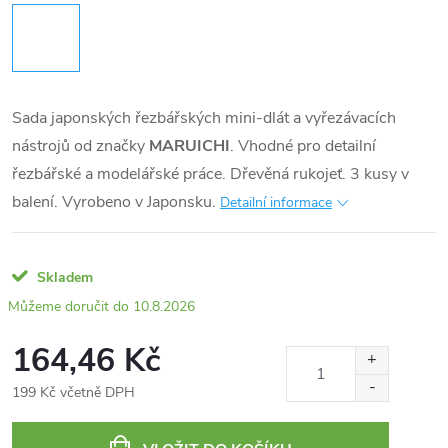
Sada japonských řezbářských mini-dlát a vyřezávacích
nástrojů od značky
MARUICHI
. Vhodné pro detailní
řezbářské a modelářské práce. Dřevěná rukojeť. 3 kusy v
balení. Vyrobeno v Japonsku.
Detailní informace
Skladem
10.8.2026
164,46 Kč
199 Kč včetně DPH
Měrná
cena: