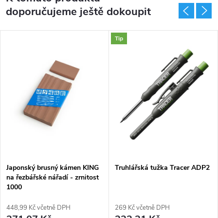
doporučujeme ještě dokoupit
Tip
Japonský brusný kámen KING
Truhlářská tužka Tracer ADP2
na řezbářské nářadí - zrnitost
1000
448,99 Kč včetně DPH
269 Kč včetně DPH