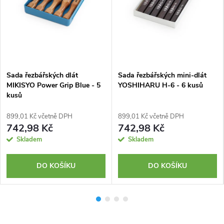
Sada řezbářských dlát
Sada řezbářských mini-dlát
MIKISYO Power Grip Blue - 5
YOSHIHARU H-6 - 6 kusů
kusů
899,01 Kč včetně DPH
899,01 Kč včetně DPH
742,98 Kč
742,98 Kč
Skladem
Skladem
DO KOŠÍKU
DO KOŠÍKU