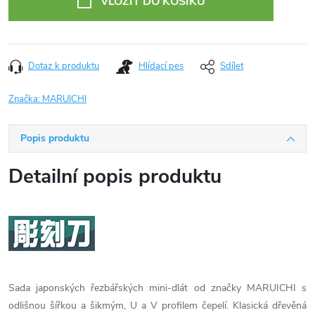
VLOŽIT DO KOŠÍKU
Dotaz k produktu
Hlídací pes
Sdílet
Značka:
MARUICHI
Popis produktu
Detailní popis produktu
Sada japonských řezbářských mini-dlát od značky MARUICHI s
odlišnou šířkou a šikmým, U a V profilem čepelí. Klasická dřevěná