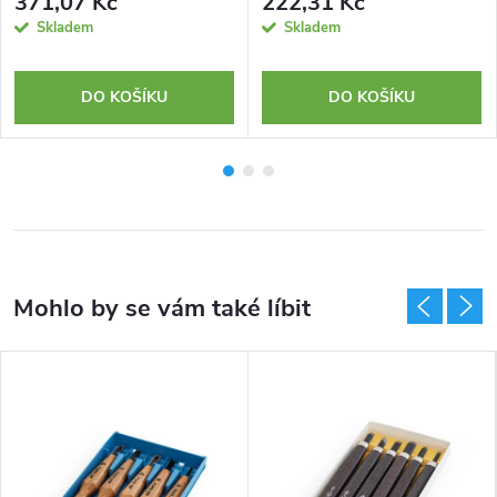
371,07 Kč
222,31 Kč
Skladem
Skladem
DO KOŠÍKU
DO KOŠÍKU