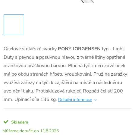
Ocelové stolařské svorky
PONY JORGENSEN
typ - Light
Duty s pevnou a posuvnou hlavou z tvárné litiny opatřené
oranžovou práškovou barvou. Plochá tyč z nerezové oceli
má po obou stranách hřbetu vroubkování. Pružina zarážky
využívá zářezy na tyči k zajištění na místě a následnému
uvolnění tlaku. Protiskluzová rukojeť. Rozpětí čelistí 200
mm. Upínací síla 136 kg.
Detailní informace
Skladem
11.8.2026