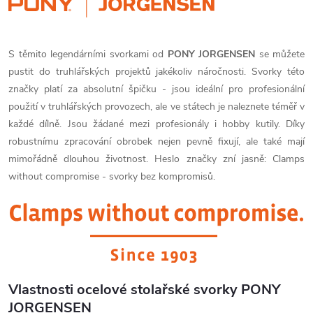
S těmito legendárními svorkami od
PONY JORGENSEN
se můžete
pustit do truhlářských projektů jakékoliv náročnosti. Svorky této
značky platí za absolutní špičku - jsou ideální pro profesionální
použití v truhlářských provozech, ale ve státech je naleznete téměř v
každé dílně. Jsou žádané mezi profesionály i hobby kutily. Díky
robustnímu zpracování obrobek nejen pevně fixují, ale také mají
mimořádně dlouhou životnost. Heslo značky zní jasně: Clamps
without compromise - svorky bez kompromisů.
Vlastnosti ocelové stolařské svorky PONY
JORGENSEN