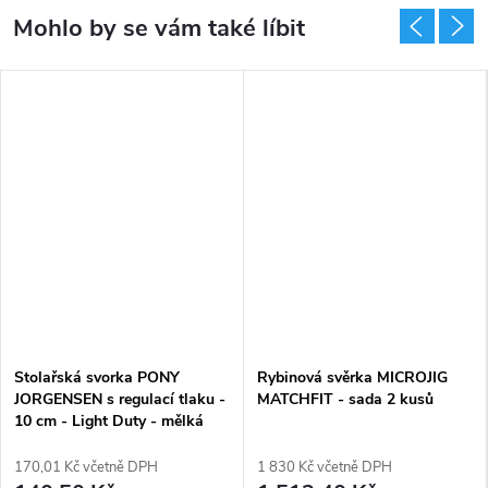
Stolařská svorka PONY
Rybinová svěrka MICROJIG
JORGENSEN s regulací tlaku -
MATCHFIT - sada 2 kusů
10 cm - Light Duty - mělká
170,01 Kč včetně DPH
1 830 Kč včetně DPH