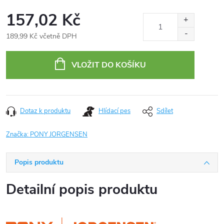
157,02 Kč
189,99 Kč včetně DPH
Měrná
cena:
VLOŽIT DO KOŠÍKU
Dotaz k produktu
Hlídací pes
Sdílet
Značka:
PONY JORGENSEN
Popis produktu
Detailní popis produktu