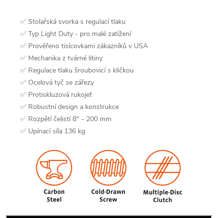
✅ Stolařská svorka s regulací tlaku
✅ Typ Light Duty - pro malé zatížení
✅ Prověřeno tisícovkami zákazníků v USA
✅ Mechanika z tvárné litiny
✅ Regulace tlaku šroubovicí s kličkou
✅ Ocelová tyč se zářezy
✅ Protiskluzová rukojeť
✅ Robustní design a konstrukce
✅ Rozpětí čelistí 8" - 200 mm
✅ Upínací síla 136 kg