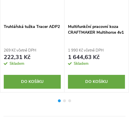
Truhlářská tužka Tracer ADP2
Multifunkční pracovní koza
CRAFTMAKER Multihorse 4v1
269 Kč včetně DPH
1 990 Kč včetně DPH
222,31 Kč
1 644,63 Kč
Skladem
Skladem
DO KOŠÍKU
DO KOŠÍKU