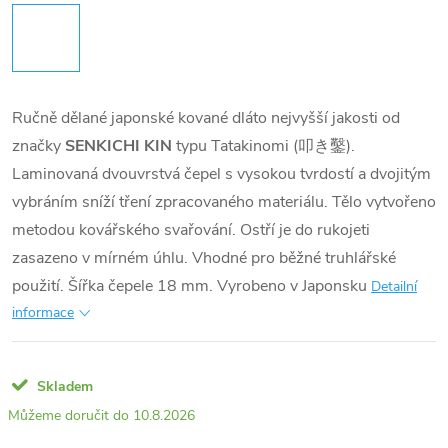
Ručně dělané japonské kované dláto nejvyšší jakosti od
značky
SENKICHI KIN
typu Tatakinomi (叩き鑿).
Laminovaná dvouvrstvá čepel s vysokou tvrdostí a dvojitým
vybráním sníží tření zpracovaného materiálu. Tělo vytvořeno
metodou kovářského svařování. Ostří je do rukojeti
zasazeno v mírném úhlu. Vhodné pro běžné truhlářské
použití. Šířka čepele 18 mm. Vyrobeno v Japonsku
Detailní
informace
Skladem
10.8.2026