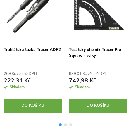
Truhlářská tužka Tracer ADP2
Tesařský úhelník Tracer Pro
Square - velký
269 Kč včetně DPH
899,01 Kč včetně DPH
222,31 Kč
742,98 Kč
Skladem
Skladem
DO KOŠÍKU
DO KOŠÍKU