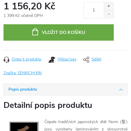
1 156,20 Kč
1 399 Kč včetně DPH
Měrná
cena:
VLOŽIT DO KOŠÍKU
Dotaz k produktu
Hlídací pes
Sdílet
Značka:
SENKICHI KIN
Popis produktu
Detailní popis produktu
Čepele tradičních japonských dlát Nomi (鑿)
jsou vyrobeny laminováním z dvouvrstvé