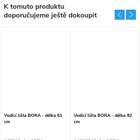
K tomuto produktu
doporučujeme ještě dokoupit
Vodící lišta BORA - délka 61
Vodící lišta BORA - délka 92
cm
cm