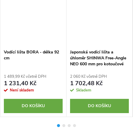
Vodící lišta BORA - délka 92
Japonská vodící lišta a
cm
úhloměr SHINWA Free-Angle
NEO 600 mm pro kotoučové
pily
1 489,99 Kč včetně DPH
2 060 Kč včetně DPH
1 231,40 Kč
1 702,48 Kč
Není skladem
Skladem
DO KOŠÍKU
DO KOŠÍKU