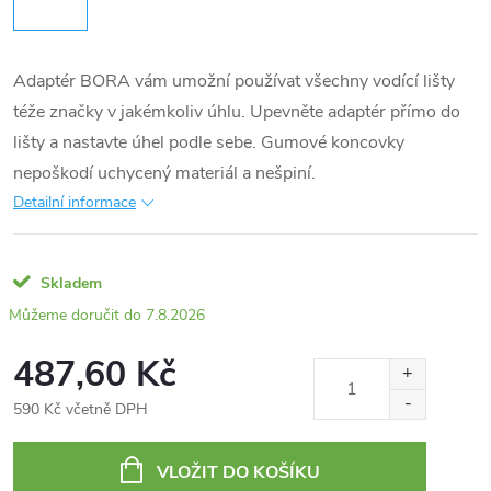
Adaptér BORA vám umožní používat všechny vodící lišty
téže značky v jakémkoliv úhlu. Upevněte adaptér přímo do
lišty a nastavte úhel podle sebe. Gumové koncovky
nepoškodí uchycený materiál a nešpiní.
Detailní informace
Skladem
7.8.2026
487,60 Kč
590 Kč včetně DPH
Měrná
cena:
VLOŽIT DO KOŠÍKU