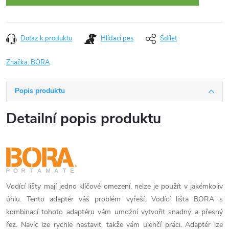
Dotaz k produktu
Hlídací pes
Sdílet
Značka:
BORA
Popis produktu
Detailní popis produktu
Vodící lišty mají jedno klíčové omezení, nelze je použít v jakémkoliv
úhlu. Tento adaptér váš problém vyřeší. Vodící lišta BORA s
kombinací tohoto adaptéru vám umožní vytvořit snadný a přesný
řez. Navíc lze rychle nastavit, takže vám ulehčí práci. Adaptér lze