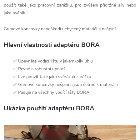
použít také jako pracovní zarážku, pro zvýšení přídržné síly nebo
jako svěrák.
Gumové koncovky nepoškodí uchycený materiál a nešpiní.
Hlavní vlastnosti adaptéru BORA
✅ Upevněte vodící lištu v jakémkoliv úhlu
✅ Pevné a robustní upnutí
✅ Lze použít také jako svěrák či zarážku
✅ Gumové koncovky nešpiní a jsou šetrné k materiálu
✅ Pasuje na všechny vodící lišty BORA
Ukázka použití adaptéru BORA