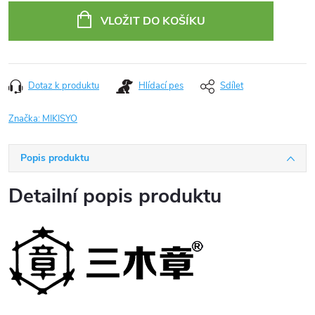
cena:
VLOŽIT DO KOŠÍKU
Dotaz k produktu
Hlídací pes
Sdílet
Značka:
MIKISYO
Popis produktu
Detailní popis produktu