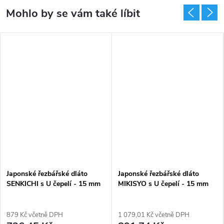
Japonské řezbářské dláto
Japonské řezbářské dláto
SENKICHI s U čepelí - 15 mm
MIKISYO s U čepelí - 15 mm
879 Kč včetně DPH
1 079,01 Kč včetně DPH