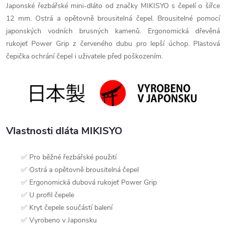
Japonské řezbářské mini-dláto od značky MIKISYO s čepelí o šířce
12 mm. Ostrá a opětovně brousitelná čepel. Brousitelné pomocí
japonských vodních brusných kamenů. Ergonomická dřevěná
rukojeť Power Grip z červeného dubu pro lepší úchop. Plastová
čepička ochrání čepel i uživatele před poškozením.
Vlastnosti dláta MIKISYO
✅ Pro běžné řezbářské použití
✅ Ostrá a opětovně brousitelná čepel
✅ Ergonomická dubová rukojeť Power Grip
✅ U profil čepele
✅ Kryt čepele součástí balení
✅ Vyrobeno v Japonsku