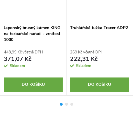
Japonský brusný kámen KING
Truhlářská tužka Tracer ADP2
na řezbářské nářadí - zrnitost
1000
448,99 Kč včetně DPH
269 Kč včetně DPH
371,07 Kč
222,31 Kč
Skladem
Skladem
DO KOŠÍKU
DO KOŠÍKU