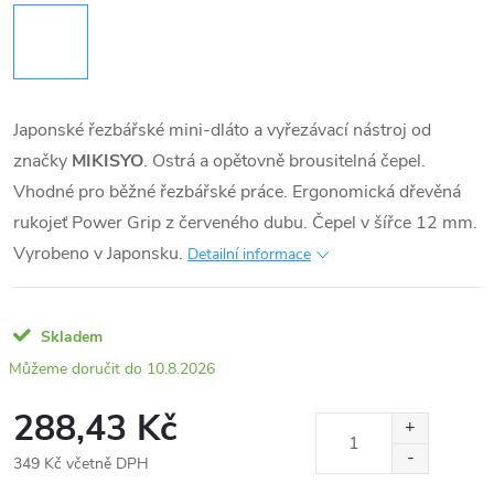
Japonské řezbářské mini-dláto a vyřezávací nástroj od
značky
MIKISYO
. Ostrá a opětovně brousitelná čepel.
Vhodné pro běžné řezbářské práce. Ergonomická dřevěná
rukojeť Power Grip z červeného dubu. Čepel v šířce 12 mm.
Vyrobeno v Japonsku.
Detailní informace
Skladem
10.8.2026
288,43 Kč
349 Kč včetně DPH
Měrná