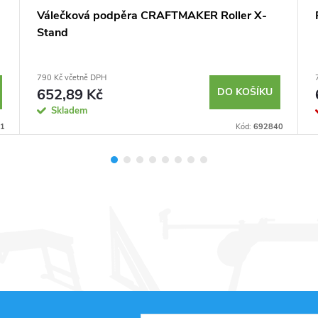
Válečková podpěra CRAFTMAKER Roller X-
Stand
790 Kč včetně DPH
652,89 Kč
DO KOŠÍKU
Skladem
1
Kód:
692840