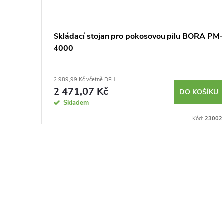
Skládací stojan pro pokosovou pilu BORA PM
4000
2 989,99 Kč včetně DPH
2 471,07 Kč
DO KOŠÍKU
Skladem
Kód:
23002