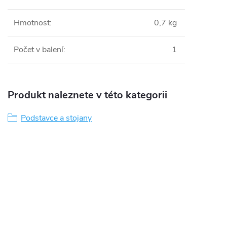
Hmotnost
:
0,7 kg
Počet v balení
:
1
Produkt naleznete v této kategorii
Podstavce a stojany