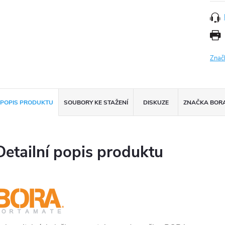
Znač
POPIS PRODUKTU
SOUBORY KE STAŽENÍ
DISKUZE
ZNAČKA
BOR
Detailní popis produktu