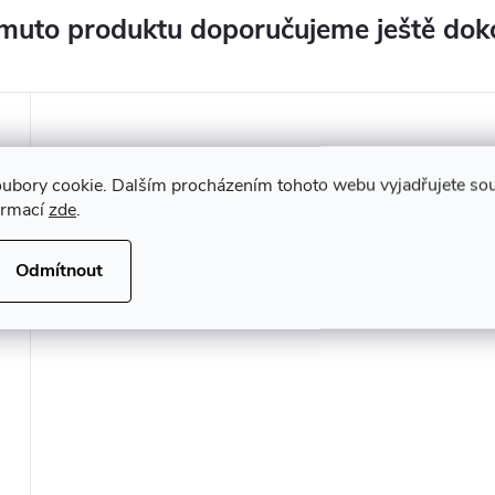
muto produktu doporučujeme ještě dok
ubory cookie. Dalším procházením tohoto webu vyjadřujete souh
ormací
zde
.
Odmítnout