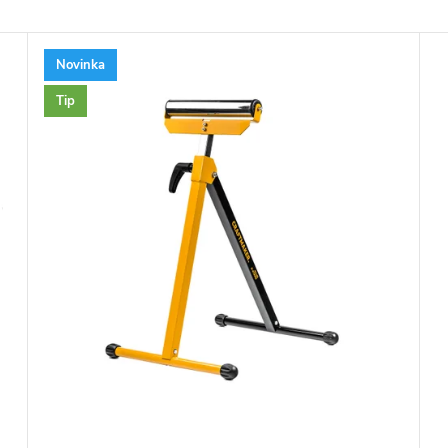
Novinka
Tip