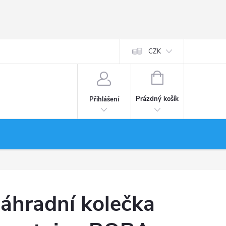
CZK
NÁKUPNÍ
KOŠÍK
Prázdný košík
Přihlášení
áhradní kolečka