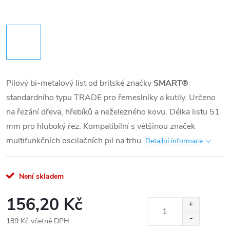
Pilový bi-metalový list od britské značky
SMART®
standardního typu TRADE pro řemeslníky a kutily. Určeno
na řezání dřeva, hřebíků a neželezného kovu. Délka listu 51
mm pro hluboký řez. Kompatibilní s většinou značek
multifunkčních oscilačních pil na trhu.
Detailní informace
Není skladem
156,20 Kč
189 Kč včetně DPH