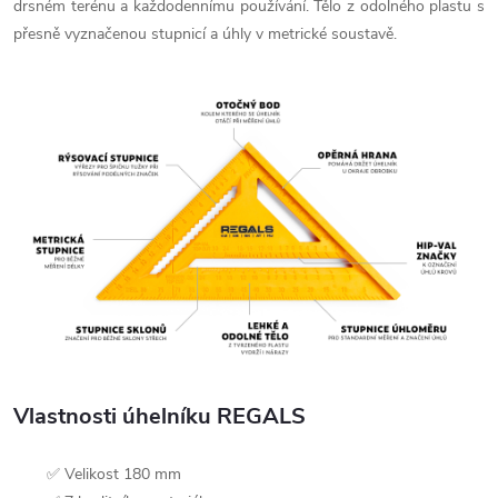
drsném terénu a každodennímu používání. Tělo z odolného plastu s
přesně vyznačenou stupnicí a úhly v metrické soustavě.
Vlastnosti úhelníku REGALS
✅ Velikost 180 mm