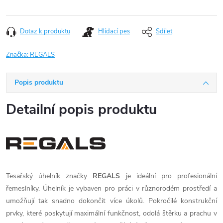
Dotaz k produktu
Hlídací pes
Sdílet
Značka:
REGALS
Popis produktu
Detailní popis produktu
Tesařský úhelník značky
REGALS
je ideální pro profesionální
řemeslníky. Úhelník je vybaven pro práci v různorodém prostředí a
umožňují tak snadno dokončit více úkolů. Pokročilé konstrukční
prvky, které poskytují maximální funkčnost, odolá štěrku a prachu v