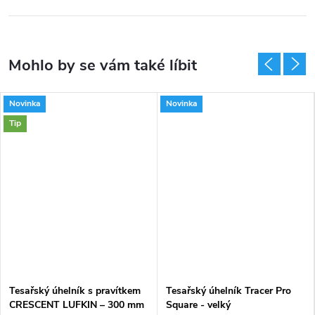
Novinka
Novinka
Tip
Tesařský úhelník s pravítkem
Tesařský úhelník Tracer Pro
CRESCENT LUFKIN – 300 mm
Square - velký