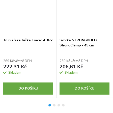
Truhlářská tužka Tracer ADP2
Svorka STRONGBOLD
StrongClamp - 45 cm
269 Kč včetně DPH
250 Kč včetně DPH
222,31 Kč
206,61 Kč
Skladem
Skladem
DO KOŠÍKU
DO KOŠÍKU