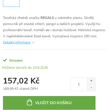
Tesařský úhelník značky
REGALS
z odolného plastu. Skvělý
pomocník při stavbě střech, pergol a dalších projektů. Využijí ho
profesionální tesaři, truhláři ale i domácí kutilové. Metrická stupnice.
V nepřehlédnutelné žluté barvě. Vyznačená stupnice 180 mm.
Detailní informace
Skladem
10.8.2026
157,02 Kč
189,99 Kč včetně DPH
Měrná
cena:
VLOŽIT DO KOŠÍKU