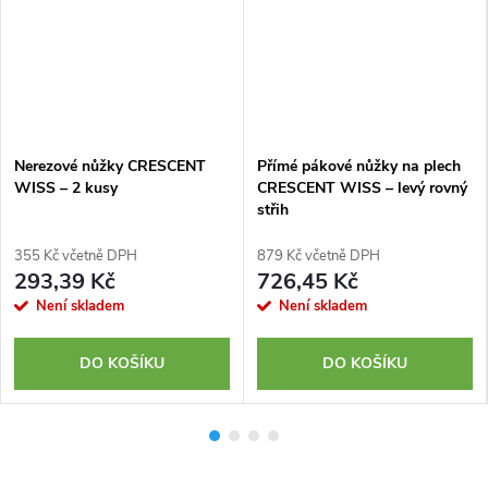
Nerezové nůžky CRESCENT
Přímé pákové nůžky na plech
WISS –⁠ 2 kusy
CRESCENT WISS – levý rovný
střih
355 Kč včetně DPH
879 Kč včetně DPH
293,39 Kč
726,45 Kč
Není skladem
Není skladem
DO KOŠÍKU
DO KOŠÍKU