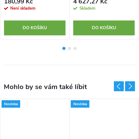
180,99 Kč
4 627,27 Kč
Není skladem
Skladem
DO KOŠÍKU
DO KOŠÍKU
Novinka
Novinka