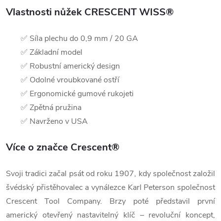
Vlastnosti nůžek CRESCENT WISS®
✅ Síla plechu do 0,9 mm / 20 GA
✅ Základní model
✅ Robustní americký design
✅ Odolné vroubkované ostří
✅ Ergonomické gumové rukojeti
✅ Zpětná pružina
✅ Navrženo v USA
Více o značce Crescent®
Svoji tradici začal psát od roku 1907, kdy společnost založil
švédský přistěhovalec a vynálezce Karl Peterson společnost
Crescent Tool Company. Brzy poté představil první
americký otevřený nastavitelný klíč – revoluční koncept,