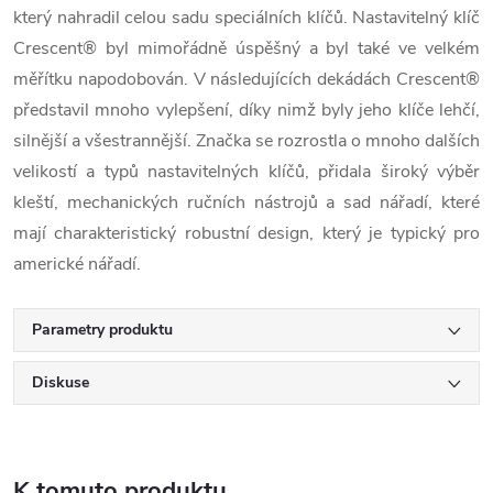
který nahradil celou sadu speciálních klíčů. Nastavitelný klíč
Crescent® byl mimořádně úspěšný a byl také ve velkém
měřítku napodobován. V následujících dekádách Crescent®
představil mnoho vylepšení, díky nimž byly jeho klíče lehčí,
silnější a všestrannější. Značka se rozrostla o mnoho dalších
velikostí a typů nastavitelných klíčů, přidala široký výběr
kleští, mechanických ručních nástrojů a sad nářadí, které
mají charakteristický robustní design, který je typický pro
americké nářadí.
Parametry produktu
Diskuse
K tomuto produktu