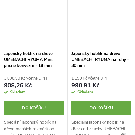
Japonský hoblík na dřevo
Japonský hoblík na dřevo
UMEBACHI RYUMA Mini,
UMEBACHI RYUMA na rohy -
příčně konvexní - 18 mm
30 mm
1 098,99 Kč včetně DPH
1 199 Kč včetně DPH
908,26 Kč
990,91 Kč
Skladem
Skladem
DO KOŠÍKU
DO KOŠÍKU
Speciální japonský hoblík na
Speciální japonský hoblík na
dřevo menších rozměrů od
dřevo od značky UMEBACHI