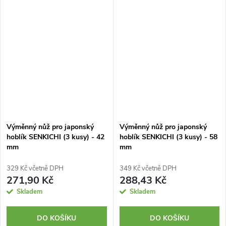
použití tahem k sobě....
Výměnný nůž pro japonský
Výměnný nůž pro japonský
hoblík SENKICHI (3 kusy) - 42
hoblík SENKICHI (3 kusy) - 58
mm
mm
329 Kč včetně DPH
349 Kč včetně DPH
271,90 Kč
288,43 Kč
Skladem
Skladem
DO KOŠÍKU
DO KOŠÍKU