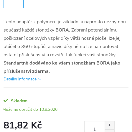
Tento adaptér z polymeru je základní a naprosto nezbytnou
součástí každé stonožky
BORA
. Zabraní potenciálnímu
poškození ocelových vzpěr díky větší nosné ploše, lze jej
otáčet o 360 stupňů, a navíc díky němu lze namontovat
ostatní příslušenství a rozšířit tak funkci vaší stonožky.
Standartně dodáváno ke všem stonožkám BORA jako
příslušenství zdarma.
Detailní informace
Skladem
10.8.2026
81,82 Kč