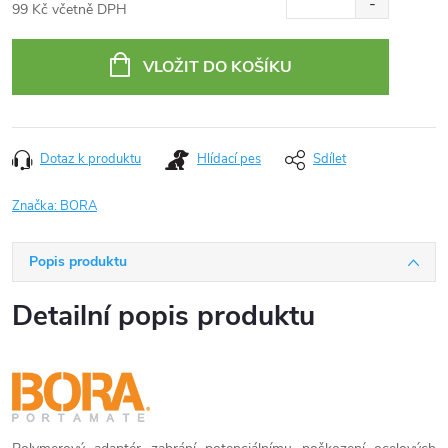
99 Kč včetně DPH
Měrná
cena:
VLOŽIT DO KOŠÍKU
Dotaz k produktu
Hlídací pes
Sdílet
Značka:
BORA
Popis produktu
Detailní popis produktu